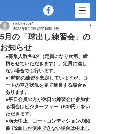
ryublue0621
2022年5月2日
読了時間: 1分
5月の「球出し練習会」の
お知らせ
●募集人数各6名（定員になり次第、締
切らせていただきます）。定員に達し
ない場合でも行います。
●1時間の練習を想定していますが、コ
ートの空き状況を見て延長する場合も
あります。
●平日会員の方が休日の練習会に参加す
る場合はビジターフィー（600円）をい
ただきます。
●雨天中止。コートコンディションの関
係で
2面しか使用できない場合は中止し