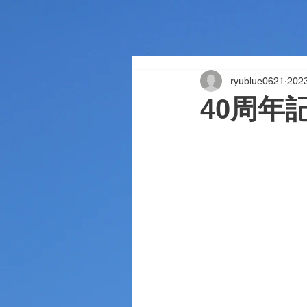
ryublue0621
20
40周年