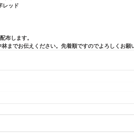
文字レッド
ら配布します。
中林までお伝えください。先着順ですのでよろしくお願