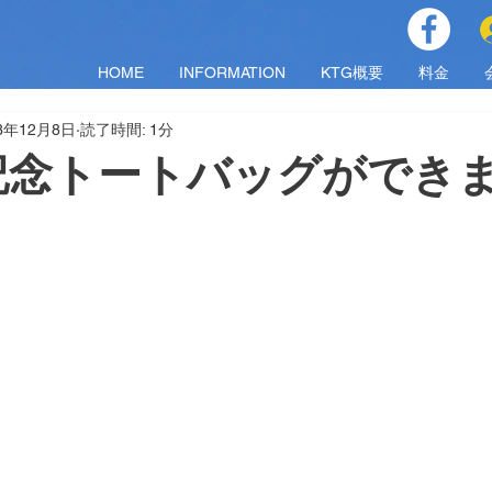
HOME
INFORMATION
KTG概要
料金
23年12月8日
読了時間: 1分
記念トートバッグができ