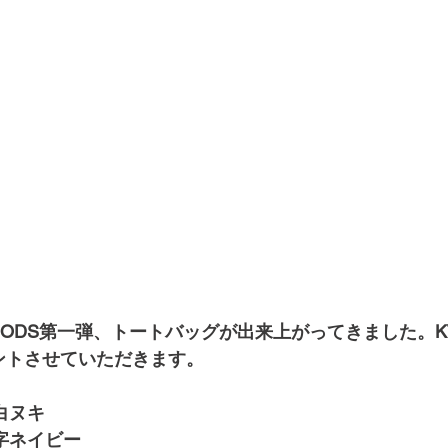
OODS第一弾、トートバッグが出来上がってきました。K
ントさせていただきます。
白ヌキ
文字ネイビー