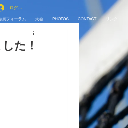
ログイン
会員フォーラム
大会
PHOTOS
CONTACT
リンク
ました！