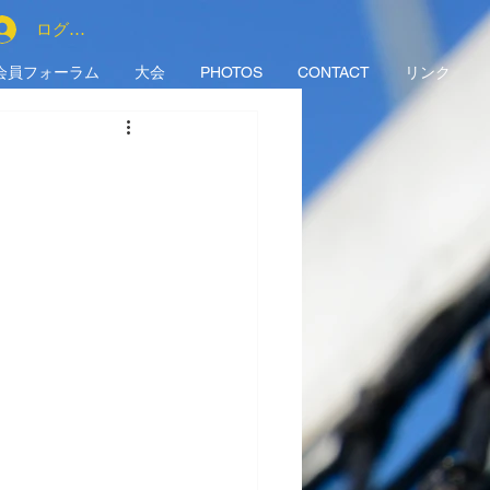
ログイン
会員フォーラム
大会
PHOTOS
CONTACT
リンク
。