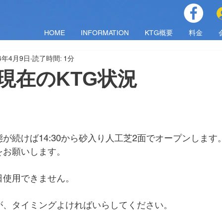
HOME
INFORMATION
KTG概要
料金
24年4月9日
読了時間: 1分
)現在のKTG状況
。
が続けば14:30から砂入り人工芝2面でオープンします
をお願いします。
日使用できません。
が、タイミングよければいらしてください。