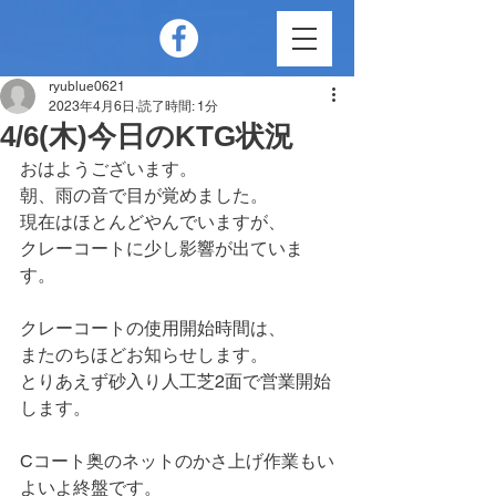
ryublue0621
2023年4月6日
読了時間: 1分
4/6(木)今日のKTG状況
おはようございます。
朝、雨の音で目が覚めました。
現在はほとんどやんでいますが、
クレーコートに少し影響が出ていま
す。
クレーコートの使用開始時間は、
またのちほどお知らせします。
とりあえず砂入り人工芝2面で営業開始
します。
Cコート奥のネットのかさ上げ作業もい
よいよ終盤です。