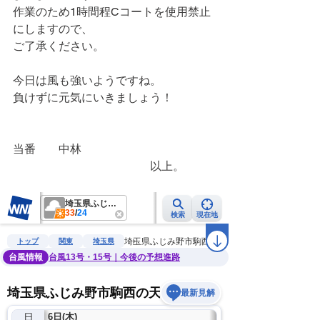
作業のため1時間程Cコートを使用禁止
にしますので、
ご了承ください。
今日は風も強いようですね。
負けずに元気にいきましょう！
当番　　中林
　　　　　　　　　　　　以上。　