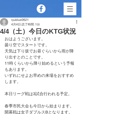
ryublue0621
4月4日
読了時間: 1分
4/4（土）今日のKTG状況
おはようございます。
曇り空でスタートです。
天気は下り坂でお昼ぐらいから雨が降
り出すとのことです。
11時くらいから降り始めるという予報
もあります。
いずれにせよお早めの来場をおすすめ
します。
本日リーグ戦は3試合行われる予定。
春季市民大会も今日から始まります。
開幕戦は女子ダブルスBとなります。