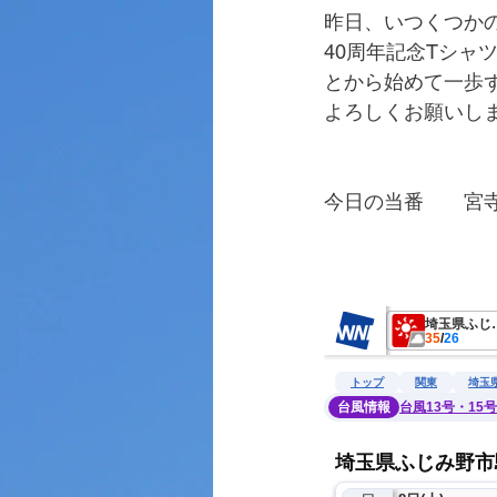
昨日、いつくつか
40周年記念Tシ
とから始めて一歩
よろしくお願いし
今日の当番　　宮
　　　　　　　　