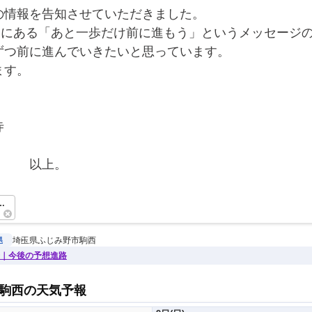
の情報を告知させていただきました。
ャツにある「あと一歩だけ前に進もう」というメッセージ
ずつ前に進んでいきたいと思っています。
ます。
寺
　　　以上。　