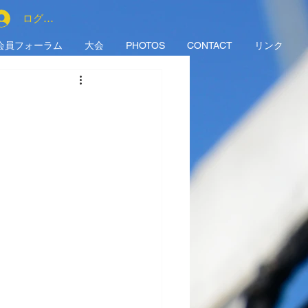
ログイン
会員フォーラム
大会
PHOTOS
CONTACT
リンク