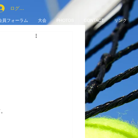
ログイン
会員フォーラム
大会
PHOTOS
CONTACT
リンク
す。