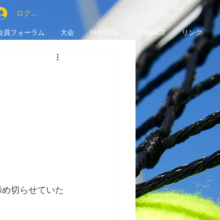
ログイン
会員フォーラム
大会
PHOTOS
CONTACT
リンク
締め切らせていた