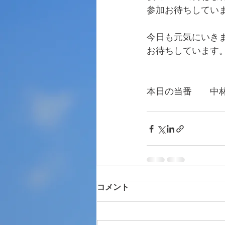
参加お待ちしてい
今日も元気にいき
お待ちしています
本日の当番　　中
　　　　　　　　
コメント