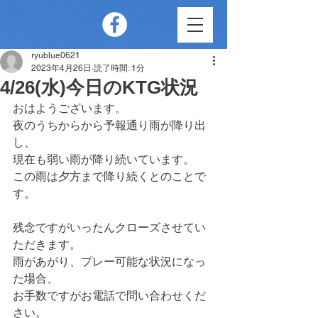
ryublue0621
2023年4月26日
読了時間: 1分
4/26(水)今日のKTG状況
おはようございます。
夜のうちからから予報通り雨が降り出
し、
現在も弱い雨が降り続いています。
この雨は夕方まで降り続くとのことで
す。
残念ですがいったんクローズさせてい
ただきます。
雨があがり、プレー可能な状況になっ
た場合、
お手数ですがお電話で問い合わせくだ
さい。