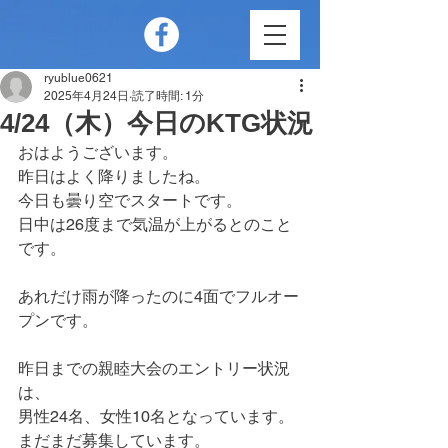
ryublue0621
2025年4月24日
読了時間: 1分
4/24（木）今日のKTG状況
おはようございます。
昨日はよく降りましたね。
今日も曇り空でスタートです。
日中は26度まで気温が上がるとのこと
です。
あれだけ雨が降ったのに4面でフルオー
プンです。
昨日までの親睦大会のエントリー状況
は、
男性24名、女性10名となっています。
まだまだ募集しています。