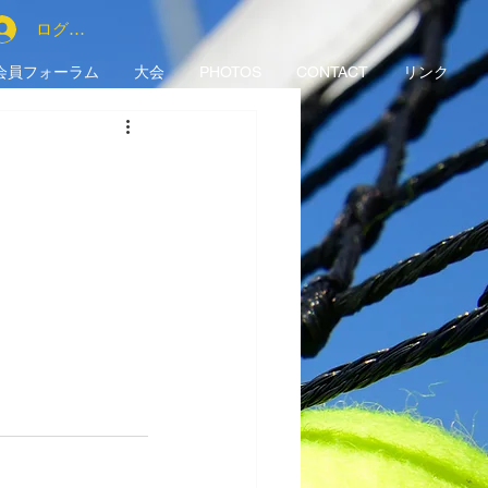
ログイン
会員フォーラム
大会
PHOTOS
CONTACT
リンク