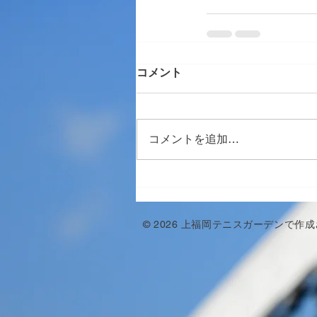
コメント
コメントを追加…
© 2026 上福岡テニスガーデンで