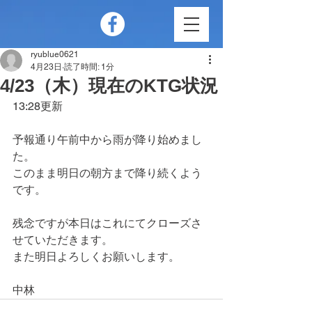
ryublue0621
4月23日
読了時間: 1分
4/23（木）現在のKTG状況
13:28更新
予報通り午前中から雨が降り始めまし
た。
このまま明日の朝方まで降り続くよう
です。
残念ですが本日はこれにてクローズさ
せていただきます。
また明日よろしくお願いします。
中林