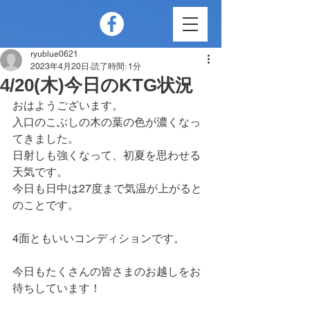
ryublue0621
2023年4月20日
読了時間: 1分
4/20(木)今日のKTG状況
おはようございます。
入口のこぶしの木の葉の色が濃くなっ
てきました。
日射しも強くなって、初夏を思わせる
天気です。
今日も日中は27度まで気温が上がると
のことです。
4面ともいいコンディションです。
今日もたくさんの皆さまのお越しをお
待ちしています！