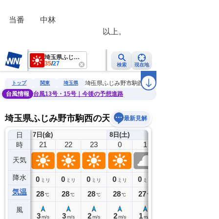
当番　　中林
　　　　　　　　　　　　以上。　