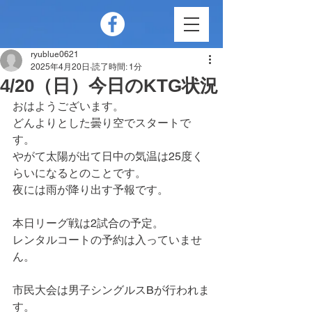
ryublue0621
2025年4月20日
読了時間: 1分
4/20（日）今日のKTG状況
おはようございます。
どんよりとした曇り空でスタートで
す。
やがて太陽が出て日中の気温は25度く
らいになるとのことです。
夜には雨が降り出す予報です。
本日リーグ戦は2試合の予定。
レンタルコートの予約は入っていませ
ん。
市民大会は男子シングルスBが行われま
す。