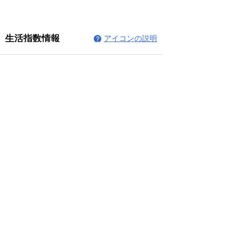
コメント
コメントを追加…
© 2026 上福岡テニスガーデンで作