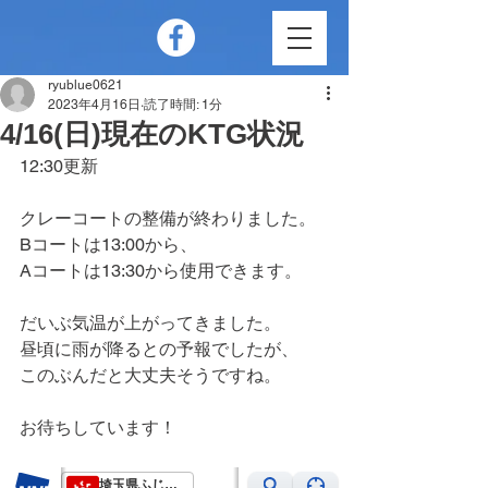
ryublue0621
2023年4月16日
読了時間: 1分
4/16(日)現在のKTG状況
12:30更新
クレーコートの整備が終わりました。
Bコートは13:00から、
Aコートは13:30から使用できます。
だいぶ気温が上がってきました。
昼頃に雨が降るとの予報でしたが、
このぶんだと大丈夫そうですね。
お待ちしています！　