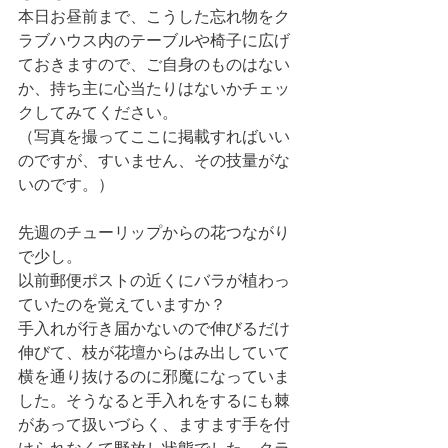
本日お昼前まで、こうした忘れ物をク
ラブハウス内のテーブルや椅子に広げ
ておきますので、ご自身のものはない
か、持ち主に心当たりはないかチェッ
クしてみてください。
（写真を撮ってここに掲載すればいい
のですが、すいません、その技量がな
いのです。）
先週のチューリップからの花つながり
で少し。
以前郵便ポストの近くにバラが植わっ
ていたのを覚えていますか？　
手入れが行き届かないので伸びるだけ
伸びて、枝が花壇からはみ出していて
横を通り抜けるのに邪魔になっていま
した。そうなると手入れをするにも棘
があって扱いづらく、ますます手を付