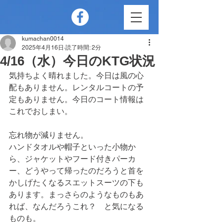
kumachan0014
2025年4月16日
読了時間: 2分
4/16（水）今日のKTG状況
気持ちよく晴れました。今日は風の心
配もありません。レンタルコートの予
定もありません。今日のコート情報は
これでおしまい。
忘れ物が減りません。
ハンドタオルや帽子といった小物か
ら、ジャケットやフード付きパーカ
ー、どうやって帰ったのだろうと首を
かしげたくなるスエットスーツの下も
あります。まっさらのようなものもあ
れば、なんだろうこれ？　と気になる
ものも。