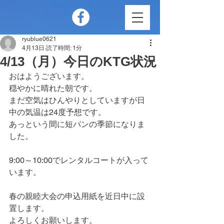
ryublue0621
4月13日
読了時間: 1分
4/13（月）今日のKTG状況
おはようございます。
穏やかに晴れた朝です。
まだ空気はひんやりとしていますが日
中の気温は24度予想です。
あっという間に短パンの季節になりま
した。
9:00～10:00でレンタルコートが入って
います。
春の親睦大会の申込用紙を近日中に設
置します。
よろしくお願いします。