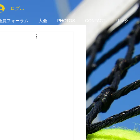
ログイン
会員フォーラム
大会
PHOTOS
CONTACT
リンク