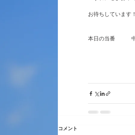
お待ちしています
本日の当番　　　
　　　　　　　　
コメント