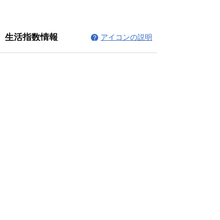
コメント
コメントを追加…
© 2026 上福岡テニスガーデンで作