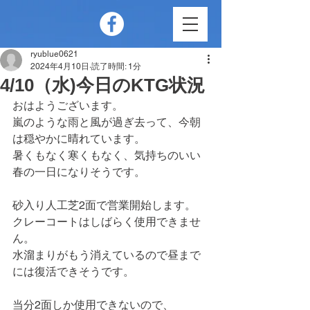
ryublue0621
2024年4月10日
読了時間: 1分
4/10（水)今日のKTG状況
おはようございます。
嵐のような雨と風が過ぎ去って、今朝
は穏やかに晴れています。
暑くもなく寒くもなく、気持ちのいい
春の一日になりそうです。
砂入り人工芝2面で営業開始します。
クレーコートはしばらく使用できませ
ん。
水溜まりがもう消えているので昼まで
には復活できそうです。
当分2面しか使用できないので、