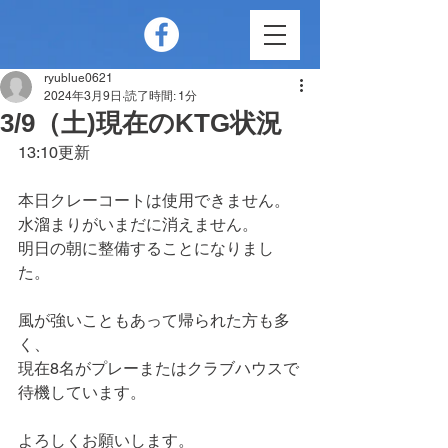
ryublue0621
2024年3月9日
読了時間: 1分
3/9（土)現在のKTG状況
13:10更新
本日クレーコートは使用できません。
水溜まりがいまだに消えません。
明日の朝に整備することになりまし
た。
風が強いこともあって帰られた方も多
く、
現在8名がプレーまたはクラブハウスで
待機しています。
よろしくお願いします。