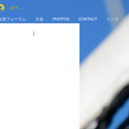
ログイン
会員フォーラム
大会
PHOTOS
CONTACT
リンク