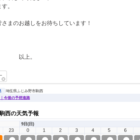
ます。
皆さまのお越しをお待ちしています！
　　　　以上。　