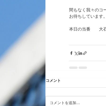
間もなく我々のコ
お待ちしています
本日の当番　　大
コメント
コメントを追加…