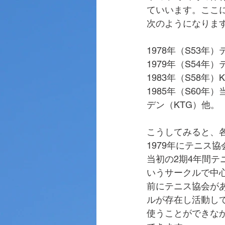
ていいます。ここ
次のようになりま
1978年（S53
1979年（S54年
1983年（S58年）
1985年（S60
デン（KTG）他。
こうしてみると、
1979年にテニス
当初の2期4年間
いうサークルで中
前にテニス協会が
ルが存在し活動し
使うことができな