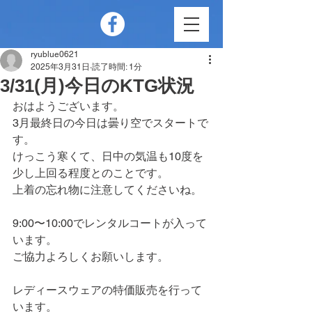
ryublue0621
2025年3月31日
読了時間: 1分
3/31(月)今日のKTG状況
おはようございます。
3月最終日の今日は曇り空でスタートで
す。
けっこう寒くて、日中の気温も10度を
少し上回る程度とのことです。
上着の忘れ物に注意してくださいね。
9:00〜10:00でレンタルコートが入って
います。
ご協力よろしくお願いします。
レディースウェアの特価販売を行って
います。