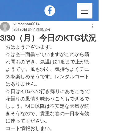
kumachan0014
3月30日
読了時間: 2分
3/30（月）今日のKTG状況
おはようございます。
今は空一面曇っていますがこれから晴
れ間ものぞき、気温は21度まで上がる
ようです。風も弱く、気持ちよくテニ
スを楽しめそうです。レンタルコート
はありません。
今日はKTGへの行き帰りにあちこちで
花曇りの風情を味わうこともできるで
しょう。明日以降は不安定な天気が続
きそうなので、貴重な春の一日を有効
に使ってください。
コート情報おしまい。