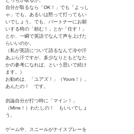
どっちが取るか。
自分が取るなら「OK！」でも「よっし
ゃ」でも、あるいは黙って打ってもい
いでしょう。でも、パートナーにお願
いする時の「頼む！」とか「任す！」
とか、一瞬で英語でなんて声を上げた
らいいのか。
（私が英語について語るなんて冷や汗
あぶら汗ですが、多少なりともどなた
かの参考になれば、という思いで続け
ます。）
お勧めは、「ユアズ！」（Yours！）。
あんたの！　です。
勿論自分が打つ時に「マイン！」
（Mine！）わたしの！　もいいでしょ
う。
ゲーム中、スニールがナイスプレーを