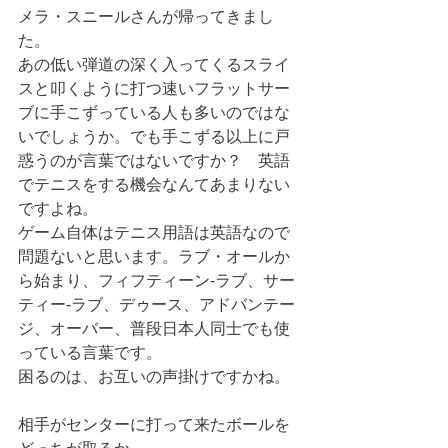
メラ・スニールさんが帰ってきまし
た。
あの低い弾道の深く入ってくるスライ
スと叩くように打つ速いフラットサー
ブに手こずっている人も多いのではな
いでしょうか。でも手こずる以上に戸
惑うのが言葉ではないですか？　英語
でテニスをする機会なんてあまりない
ですよね。
ゲーム自体はテニス用語は英語なので
問題ないと思います。ラブ・オールか
ら始まり、フィフティーン‐ラブ、サー
ティー‐ラブ、デゥース、アドバンテー
ジ、オーバー、普段日本人同士でも使
っている言葉です。
困るのは、お互いの声掛けですかね。
相手がセンターに打って来たボールを