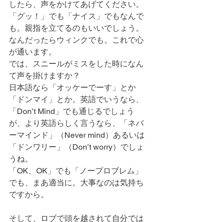
したら、声をかけてあげてください。
「グッ！」でも「ナイス」でもなんで
も。親指を立てるのもいいでしょう。
なんだったらウィンクでも。これで心
が通います。
では、スニールがミスをした時になん
て声を掛けますか？
日本語なら「オッケーでーす」とか
「ドンマイ」とか。英語でいうなら、
「Don’t Mind」でも通じるでしょう
が、より英語らしく言うなら、「ネバ
ーマインド」（Never mind）あるいは
「ドンワリー」（Don’t worry）でしょ
うね。
「OK、OK」でも「ノープロブレム」
でも、まあ適当に。大事なのは気持ち
ですから。
そして、ロブで頭を越されて自分では