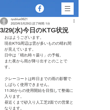
ryublue0621
2023年3月29日
読了時間: 1分
3/29(水)今日のKTG状況
おはようございます。
現在KTG周辺は雲が多いものの晴れ間
が見えています。
日中は「晴れ時々曇り」の予報。
また夜から雨が降り出すとのことで
す。
クレーコートは昨日までの雨の影響で
しばらく使用できません。
11:30からの使用開始を目指して整備に
入ります。
昼近くまで砂入り人工芝2面での営業と
なります。