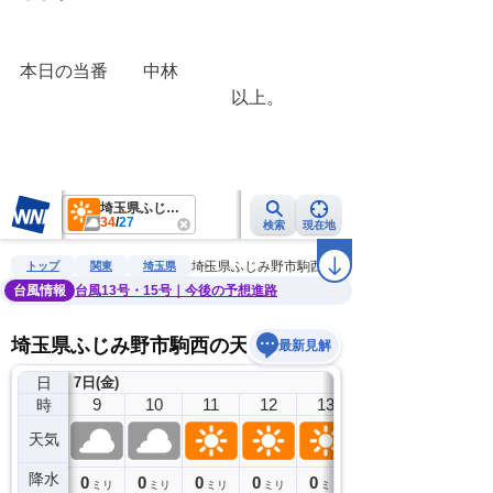
本日の当番　　中林
　　　　　　　　　　　　以上。