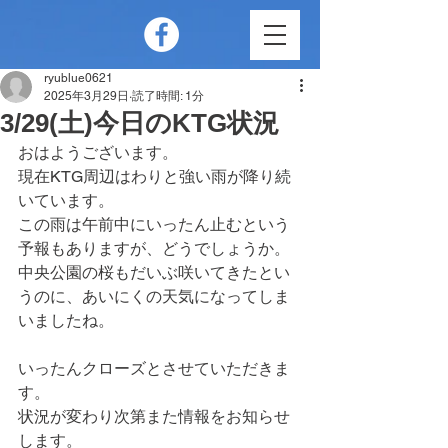
ryublue0621
2025年3月29日
読了時間: 1分
3/29(土)今日のKTG状況
おはようございます。
現在KTG周辺はわりと強い雨が降り続
いています。
この雨は午前中にいったん止むという
予報もありますが、どうでしょうか。
中央公園の桜もだいぶ咲いてきたとい
うのに、あいにくの天気になってしま
いましたね。
いったんクローズとさせていただきま
す。
状況が変わり次第また情報をお知らせ
します。