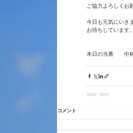
ご協力よろしくお
今日も元気にいき
お待ちしています
本日の当番　　中
　　　　　　　　
コメント