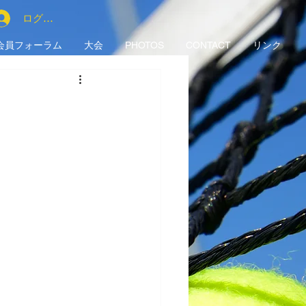
ログイン
会員フォーラム
大会
PHOTOS
CONTACT
リンク