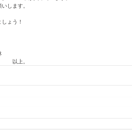
願いします。
ましょう！
。
林
　　　以上。