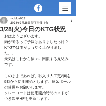
ryublue0621
2023年3月28日
読了時間: 1分
3/28(火)今日のKTG状況
おはようございます。
雨が降るって予報はありましたっけ？
KTGでは雨がようやく上がりまし
た。。
天気はこれから徐々に回復する見込み
です。
このままであれば、砂入り人工芝2面を
9時から使用開始とします。練習ボール
の使用をお願いします。
クレーコートは使用開始時間のメドが
つき次第HPを更新します。