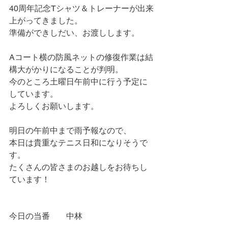
40周年記念Tシャツ＆トレーナーが出来
上がってきました。
準備ができしだい、お渡しします。
Aコート横の防風ネットの修復作業は結
構大がかりになることが判明。
今のところ土曜日午前中に行う予定に
しています。
よろしくお願いします。
明日の午前中まで雨予報なので、
本日は貴重なテニス日和になりそうで
す。
たくさんの皆さまのお越しをお待ちし
ています！
今日の当番　　中林