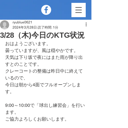
ryublue0621
2024年3月28日
読了時間: 1分
3/28（木)今日のKTG状況
おはようございます。
曇っていますが、風は穏やかです。
天気は下り坂で夜にはまた雨が降り出
すとのことです。
クレーコートの整備は昨日中に終えて
いるので、
今日は朝から4面でフルオープンしま
す。
9:00～10:00で「球出し練習会」を行い
ます。
ご協力よろしくお願いします。