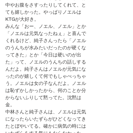
中やお腹をさすったりしてくれて、と
ても嬉しかった。やっぱりノエルは
KTGが大好き。
みんな「おー、ノエル、ノエル」とか
「ノエルは元気なったねぇ」と喜んで
くれるけど、純子さんったら「ノエル
のうんちが水みたいだったのが硬くな
ってきた」とか「今日は硬いのが出
た」って、ノエルのうんちの話しする
んだよ。純子さんはノエルが元気にな
ったのが嬉しくて何でもしゃべっちゃ
う。ノエルは女の子なんだよ。ノエル
は恥ずかしかったから、何のことか分
からないふりして黙ってた。沈黙は
金。
中林さんと純子さんは、ノエルは元気
になったらいたずらがひどくなってき
たとぼやいてる。確かに病気の時には