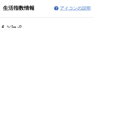
コメント
コメントを追加…
© 2026 上福岡テニスガーデンで作
成されたホームページです。