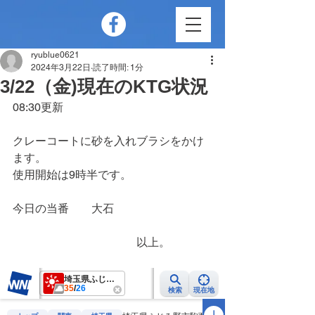
ryublue0621
2024年3月22日
読了時間: 1分
3/22（金)現在のKTG状況
08:30更新
クレーコートに砂を入れブラシをかけ
ます。
使用開始は9時半です。
今日の当番　　大石
　　　　　　　　　　　以上。　