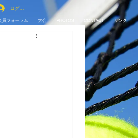
ログイン
会員フォーラム
大会
PHOTOS
CONTACT
リンク