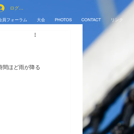
ログイン
会員フォーラム
大会
PHOTOS
CONTACT
リンク
時間ほど雨が降る