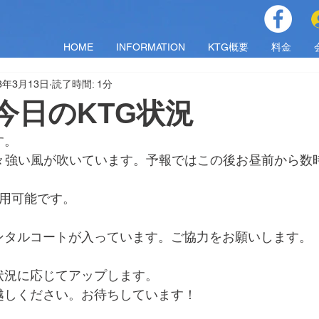
HOME
INFORMATION
KTG概要
料金
23年3月13日
読了時間: 1分
月)今日のKTG状況
す。
少々強い風が吹いています。予報ではこの後お昼前から数
使用可能です。
00にレンタルコートが入っています。ご協力をお願いします。
状況に応じてアップします。
越しください。お待ちしています！