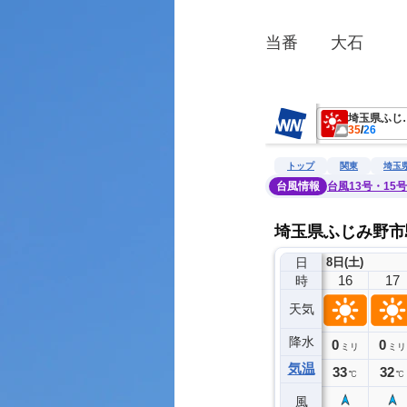
当番　　大石
　　　　　　　　