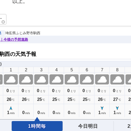
　　　以上。　