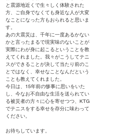
と震源地近くで生々しく体験された
方、ご自身でなくても身近な人が大変
なことになった方もおられると思いま
す。
あの大震災は、千年に一度あるかない
かと言ったまるで現実味のないことが
実際にわが身に起こるということを教
えてくれました。我々がこうしてテニ
スができることが決して当たり前のこ
とではなく、幸せなことなんだという
ことも教えてくれました。
今日は、15年前の惨事に思いをいた
し、今なお不自由な生活を送られてい
る被災者の方々に心を寄せつつ、KTG
でテニスをする幸せを存分に味わって
ください。
お待ちしています。