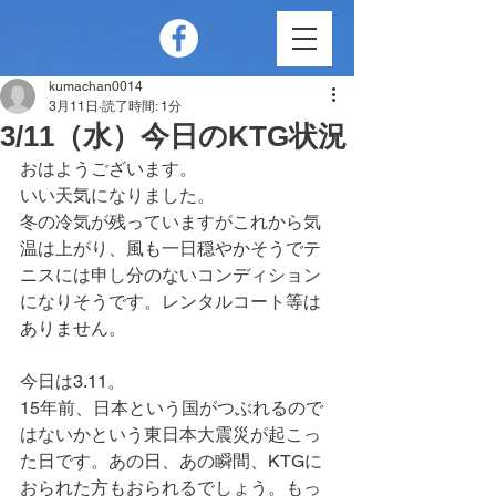
kumachan0014
3月11日
読了時間: 1分
3/11（水）今日のKTG状況
おはようございます。
いい天気になりました。
冬の冷気が残っていますがこれから気
温は上がり、風も一日穏やかそうでテ
ニスには申し分のないコンディション
になりそうです。レンタルコート等は
ありません。
今日は3.11。
15年前、日本という国がつぶれるので
はないかという東日本大震災が起こっ
た日です。あの日、あの瞬間、KTGに
おられた方もおられるでしょう。もっ