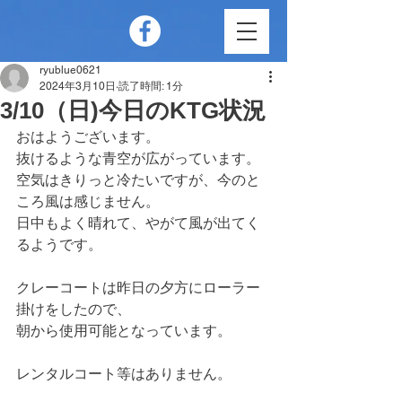
ryublue0621
2024年3月10日
読了時間: 1分
3/10（日)今日のKTG状況
おはようございます。
抜けるような青空が広がっています。
空気はきりっと冷たいですが、今のと
ころ風は感じません。
日中もよく晴れて、やがて風が出てく
るようです。
クレーコートは昨日の夕方にローラー
掛けをしたので、
朝から使用可能となっています。
レンタルコート等はありません。