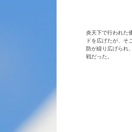
炎天下で行われた
ドを広げたが、そ
防が繰り広げられ
戦だった。