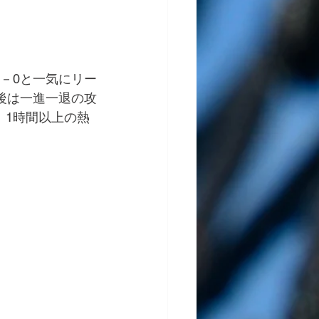
－0と一気にリー
後は一進一退の攻
。1時間以上の熱