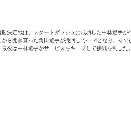
優勝決定戦は、スタートダッシュに成功した中林選手が4
こから開き直った角田選手が挽回して4ー4となり、その
、最後は中林選手がサービスをキープして接戦を制した