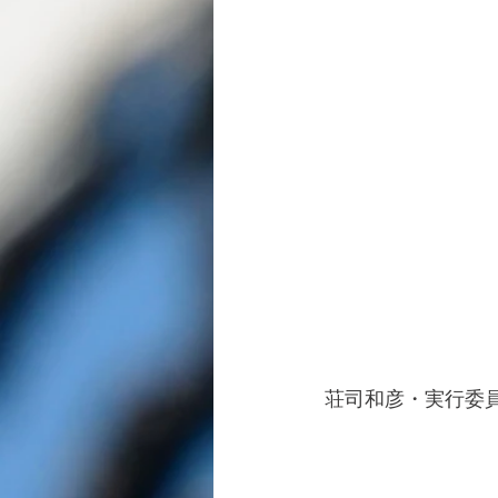
荘司和彦・実行委