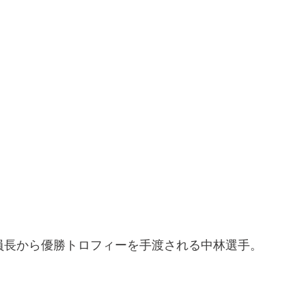
員長から優勝トロフィーを手渡される中林選手。