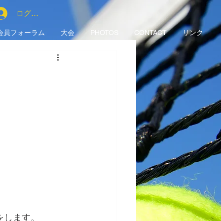
ログイン
会員フォーラム
大会
PHOTOS
CONTACT
リンク
をします。