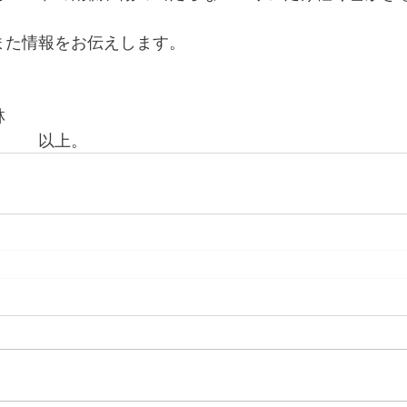
また情報をお伝えします。
林
　　　以上。