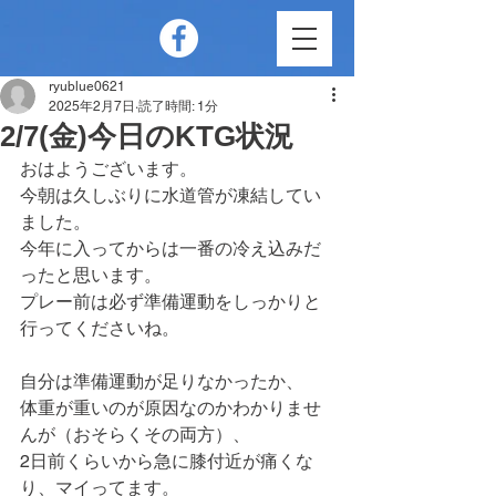
ryublue0621
2025年2月7日
読了時間: 1分
2/7(金)今日のKTG状況
おはようございます。
今朝は久しぶりに水道管が凍結してい
ました。
今年に入ってからは一番の冷え込みだ
ったと思います。
プレー前は必ず準備運動をしっかりと
行ってくださいね。
自分は準備運動が足りなかったか、
体重が重いのが原因なのかわかりませ
んが（おそらくその両方）、
2日前くらいから急に膝付近が痛くな
り、マイってます。