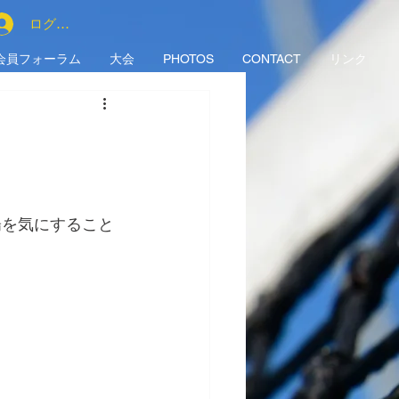
ログイン
会員フォーラム
大会
PHOTOS
CONTACT
リンク
陽を気にすること