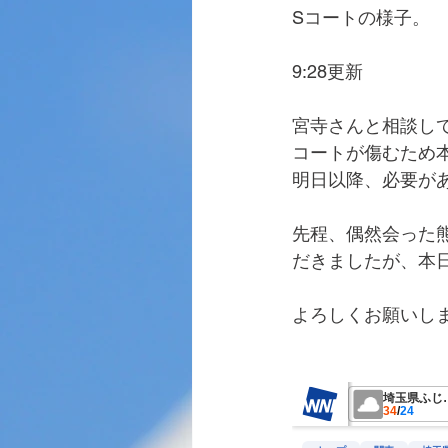
Sコートの様子。
9:28更新
宮寺さんと相談し
コートが傷むため
明日以降、必要が
先程、偶然会った
だきましたが、本
よろしくお願いし