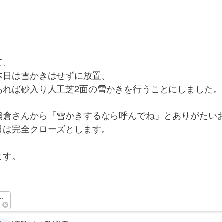
て、
本日は雪かきはせずに放置、
あれば砂入り人工芝2面の雪かきを行うことにしました。
熊倉さんから「雪かきするなら呼んでね」とありがたい
日は完全クローズとします。
ます。