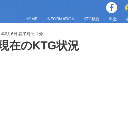
HOME
INFORMATION
KTG概要
料金
24年2月6日
読了時間: 1分
)現在のKTG状況