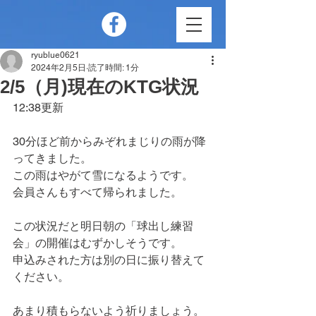
ryublue0621
2024年2月5日
読了時間: 1分
2/5（月)現在のKTG状況
12:38更新
30分ほど前からみぞれまじりの雨が降
ってきました。
この雨はやがて雪になるようです。
会員さんもすべて帰られました。
この状況だと明日朝の「球出し練習
会」の開催はむずかしそうです。
申込みされた方は別の日に振り替えて
ください。
あまり積もらないよう祈りましょう。