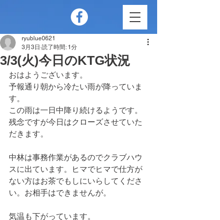
ryublue0621
3月3日
読了時間: 1分
3/3(火)今日のKTG状況
おはようございます。
予報通り朝から冷たい雨が降っていま
す。
この雨は一日中降り続けるようです。
残念ですが今日はクローズさせていた
だきます。
中林は事務作業があるのでクラブハウ
スに出ています。ヒマでヒマで仕方が
ない方はお茶でもしにいらしてくださ
い。お相手はできませんが。
気温も下がっています。