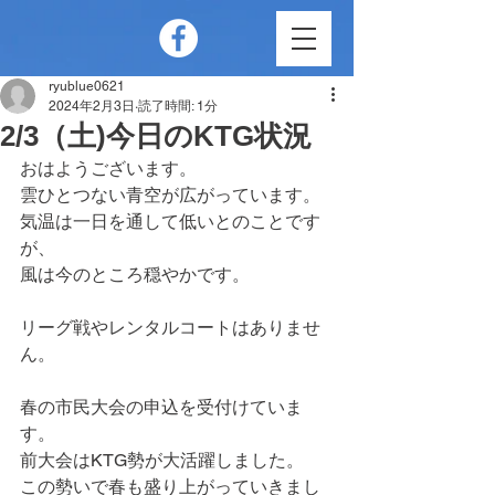
ryublue0621
2024年2月3日
読了時間: 1分
2/3（土)今日のKTG状況
おはようございます。
雲ひとつない青空が広がっています。
気温は一日を通して低いとのことです
が、
風は今のところ穏やかです。
リーグ戦やレンタルコートはありませ
ん。
春の市民大会の申込を受付けていま
す。
前大会はKTG勢が大活躍しました。
この勢いで春も盛り上がっていきまし