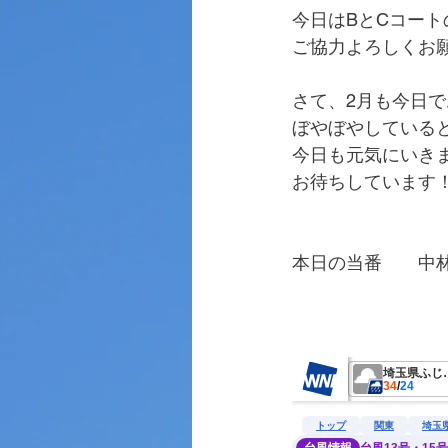
今日はBとCコー
ご協力よろしくお
さて、2月も今日
ぼやぼやしている
今日も元気にいき
お待ちしています
本日の当番　　中
　　　　　　　　