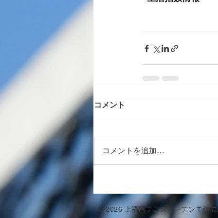
コメント
コメントを追加…
© 2026 上福岡テニスガーデンで