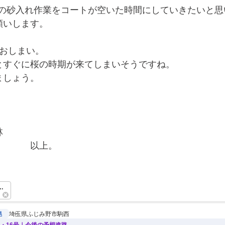
トの砂入れ作業をコートが空いた時間にしていきたいと思
願いします。
でおしまい。
とすぐに桜の時期が来てしまいそうですね。
ましょう。
！
林
　　　　以上。