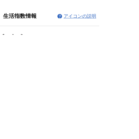
コメント
コメントを追加…
© 2026 上福岡テニスガーデンで作
成されたホームページです。