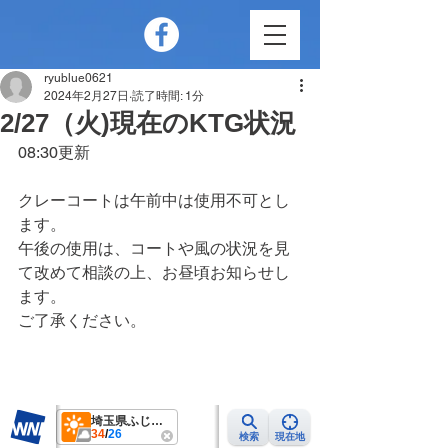
ryublue0621
2024年2月27日
読了時間: 1分
2/27（火)現在のKTG状況
08:30更新
クレーコートは午前中は使用不可とし
ます。
午後の使用は、コートや風の状況を見
て改めて相談の上、お昼頃お知らせし
ます。
ご了承ください。