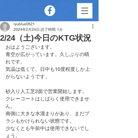
ryublue0621
2024年2月24日
読了時間: 1分
2/24（土)今日のKTG状況
おはようございます。
青空が広がっています。久しぶりの晴
れです。
気温は低くて、日中も10度程度しか上
がらないようです。
砂入り人工芝2面で営業開始します。
クレーコートはしばらく使用できませ
ん。
南側に大きな水溜まりがあり、まだブ
ラシもかけられない状態です。
少なくとも午前中は使用できないでし
ょう。