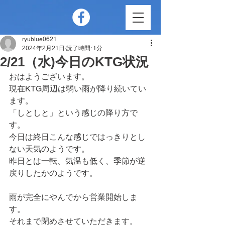
ryublue0621
2024年2月21日
読了時間: 1分
2/21（水)今日のKTG状況
おはようございます。
現在KTG周辺は弱い雨が降り続いてい
ます。
「しとしと」という感じの降り方で
す。
今日は終日こんな感じではっきりとし
ない天気のようです。
昨日とは一転、気温も低く、季節が逆
戻りしたかのようです。
雨が完全にやんでから営業開始しま
す。
それまで閉めさせていただきます。