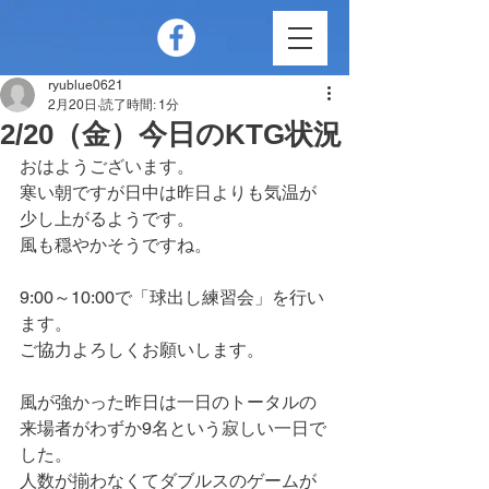
ryublue0621
2月20日
読了時間: 1分
2/20（金）今日のKTG状況
おはようございます。
寒い朝ですが日中は昨日よりも気温が
少し上がるようです。
風も穏やかそうですね。
9:00～10:00で「球出し練習会」を行い
ます。
ご協力よろしくお願いします。
風が強かった昨日は一日のトータルの
来場者がわずか9名という寂しい一日で
した。
人数が揃わなくてダブルスのゲームが